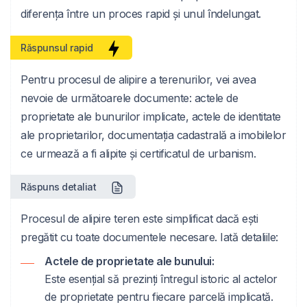
diferența între un proces rapid și unul îndelungat.
Răspunsul rapid
Pentru procesul de alipire a terenurilor, vei avea
nevoie de următoarele documente: actele de
proprietate ale bunurilor implicate, actele de identitate
ale proprietarilor, documentația cadastrală a imobilelor
ce urmează a fi alipite și certificatul de urbanism.
Răspuns detaliat
Procesul de alipire teren este simplificat dacă ești
pregătit cu toate documentele necesare. Iată detaliile:
Actele de proprietate ale bunului:
Este esențial să prezinți întregul istoric al actelor
de proprietate pentru fiecare parcelă implicată.