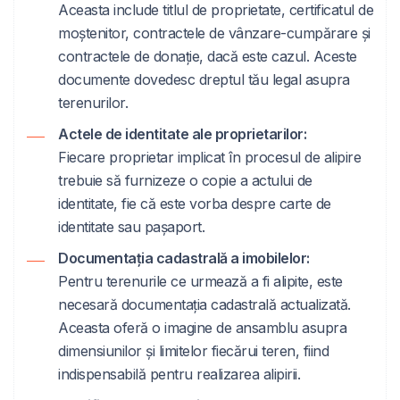
Aceasta include titlul de proprietate, certificatul de
moștenitor, contractele de vânzare-cumpărare și
contractele de donație, dacă este cazul. Aceste
documente dovedesc dreptul tău legal asupra
terenurilor.
Actele de identitate ale proprietarilor:
Fiecare proprietar implicat în procesul de alipire
trebuie să furnizeze o copie a actului de
identitate, fie că este vorba despre carte de
identitate sau pașaport.
Documentația cadastrală a imobilelor:
Pentru terenurile ce urmează a fi alipite, este
necesară documentația cadastrală actualizată.
Aceasta oferă o imagine de ansamblu asupra
dimensiunilor și limitelor fiecărui teren, fiind
indispensabilă pentru realizarea alipirii.