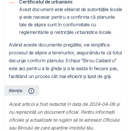
Certificatul de urbanism:
Acest document este eliberat de autoritățile locale
și este necesar pentru a confirma că planurile
tale de alipire sunt în conformitate cu
reglementările și restricțiile urbanistice locale.
Având aceste documente pregătite, vei simplifica
procesul de alipire a terenurilor, asigurându-te că totul
decurge conform planului. Echipa "Birou Cadastru"
este aici pentru a te ghida și a te asista în fiecare pas,
facilitând un proces cât mai eficient și lipsit de griji.
Atenție
Acest articol a fost redactat în data de 2024-04-09 și
nu reprezintă un document oficial. Pentru informații
oficiale și actualizate te rugăm să te adresezi Oficiului
sau Biroului de care aparține imobilul tău.