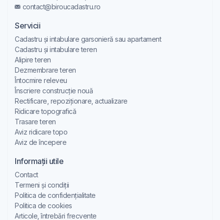
contact@biroucadastru.ro
Servicii
Cadastru și intabulare garsonieră sau apartament
Cadastru și intabulare teren
Alipire teren
Dezmembrare teren
Întocmire releveu
Înscriere construcție nouă
Rectificare, repoziționare, actualizare
Ridicare topografică
Trasare teren
Aviz ridicare topo
Aviz de începere
Informații utile
Contact
Termeni și condiții
Politica de confidențialitate
Politica de cookies
Articole, întrebări frecvente