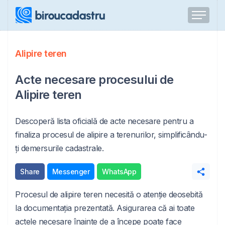
Alipire teren
Acte necesare procesului de
Alipire teren
Descoperă lista oficială de acte necesare pentru a
finaliza procesul de alipire a terenurilor, simplificându-
ți demersurile cadastrale.
Share
Messenger
WhatsApp
Procesul de alipire teren necesită o atenție deosebită
la documentația prezentată. Asigurarea că ai toate
actele necesare înainte de a începe poate face