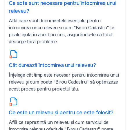
Ce acte sunt necesare pentru întocmirea unui
releveu?
Află care sunt documentele esențiale pentru
întocmirea unui releveu și cum "Birou Cadastru" te
poate ajuta în acest proces, asigurându-te că totul
decurge fără probleme.
Cât durează întocmirea unui releveu?
Înțelege cât timp este necesar pentru întocmirea unui
releveu și cum poate "Birou Cadastru" să optimizeze
acest proces pentru proiectul tău.
Ce este un releveu și pentru ce este folosit?
Află ce reprezintă un releveu și cum serviciul de
întocmire releveu oferit de "Birou Cadastru" poate