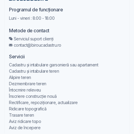
Programul de funcționare
Luni - vineri : 8:00 - 18:00
Metode de contact
Serviciul suport clienți
contact@biroucadastru.ro
Servicii
Cadastru și intabulare garsonieră sau apartament
Cadastru și intabulare teren
Alipire teren
Dezmembrare teren
Întocmire releveu
Înscriere construcție nouă
Rectificare, repoziționare, actualizare
Ridicare topografică
Trasare teren
Aviz ridicare topo
Aviz de începere