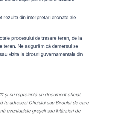
 rezulta din interpretări eronate ale
ele procesului de trasare teren, de la
 pe teren. Ne asigurăm că demersul se
 sau vizite la birouri guvernamentale din
11 și nu reprezintă un document oficial.
să te adresezi Oficiului sau Biroului de care
mă eventualele greșeli sau întârzieri de