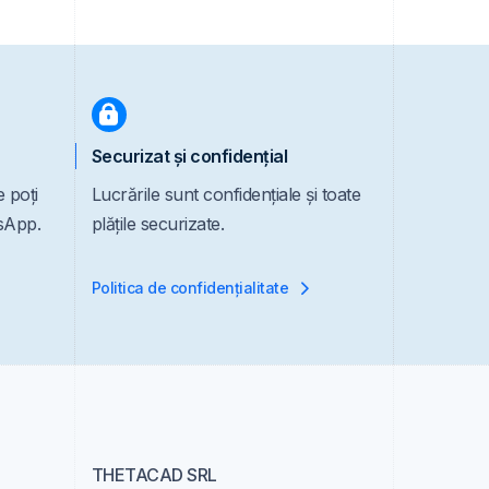
Securizat și confidențial
e poți
Lucrările sunt confidențiale și toate
sApp.
plățile securizate.
Politica de confidențialitate
THETACAD SRL