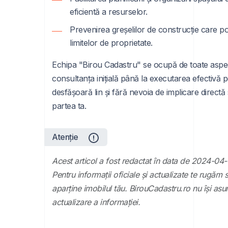
eficientă a resurselor.
Prevenirea greșelilor de construcție care pot
limitelor de proprietate.
Echipa "Birou Cadastru" se ocupă de toate aspect
consultanța inițială până la executarea efectivă
desfășoară lin și fără nevoia de implicare directă
partea ta.
Atenție
Acest articol a fost redactat în data de 2024-04-
Pentru informații oficiale și actualizate te rugăm 
aparține imobilul tău. BirouCadastru.ro nu își asu
actualizare a informației.