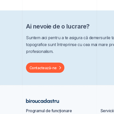
Ai nevoie de o lucrare?
Suntem aici pentru a te asigura că demersurile ta
topografice sunt întreprinse cu cea mai mare prec
profesionalism.
Contactează-ne
Programul de funcționare
Servicii