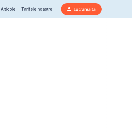
Articole
Tarifele noastre
Lucrarea ta