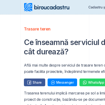
Cadastru ș
Trasare teren
Ce înseamnă serviciul d
cât durează?
Află mai multe despre serviciul de trasare teren o
poate facilita proiectele, îndeplinind termenele efi
Share
Messenger
WhatsApp
Trasarea terenului implică marcarea pe sol a limit
proiect de construcție, bazându-se pe documenta