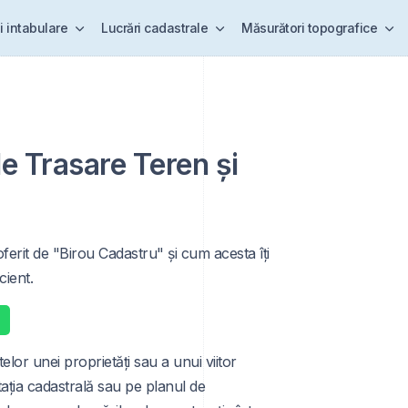
i intabulare
Lucrări cadastrale
Măsurători topografice
e Trasare Teren și
ferit de "Birou Cadastru" și cum acesta îți
cient.
elor unei proprietăți sau a unui viitor
ția cadastrală sau pe planul de