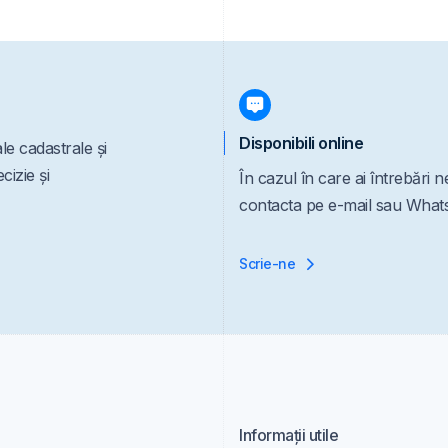
Disponibili online
le cadastrale și
izie și
În cazul în care ai întrebări n
contacta pe e-mail sau What
Scrie-ne
Informații utile